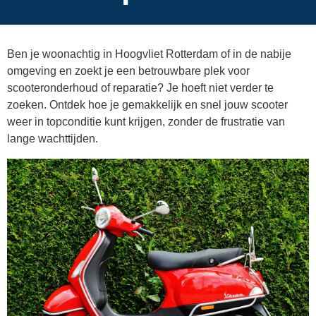
Ben je woonachtig in Hoogvliet Rotterdam of in de nabije
omgeving en zoekt je een betrouwbare plek voor
scooteronderhoud of reparatie? Je hoeft niet verder te
zoeken. Ontdek hoe je gemakkelijk en snel jouw scooter
weer in topconditie kunt krijgen, zonder de frustratie van
lange wachttijden.