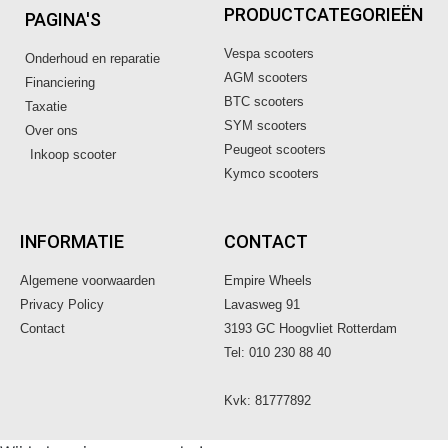
PRODUCTCATEGORIEËN
PAGINA'S
Vespa scooters
Onderhoud en reparatie
AGM scooters
Financiering
BTC scooters
Taxatie
SYM scooters
Over ons
Peugeot scooters
Inkoop scooter
Kymco scooters
INFORMATIE
CONTACT
Algemene voorwaarden
Empire Wheels
Privacy Policy
Lavasweg 91
Contact
3193 GC Hoogvliet Rotterdam
Tel: 010 230 88 40
Kvk: 81777892