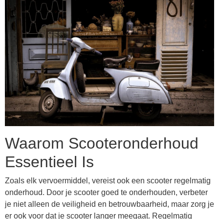
Waarom Scooteronderhoud
Essentieel Is
Zoals elk vervoermiddel, vereist ook een scooter regelmatig
onderhoud. Door je scooter goed te onderhouden, verbeter
je niet alleen de veiligheid en betrouwbaarheid, maar zorg je
er ook voor dat je scooter langer meegaat. Regelmatig