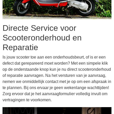
Directe Service voor
Scooteronderhoud en
Reparatie
Is jouw scooter toe aan een onderhoudsbeurt, of is er een
defect dat gerepareerd moet worden? Met een simpele klik
op de onderstaande knop kun je nu direct scooteronderhoud
of reparatie aanvragen. Na het versturen van je aanvraag,
nemen we onmiddellijk contact met je op om een afspraak in
te plannen. Bij ons ervaar je geen wekenlange wachttijden!
Zorg ervoor dat je het aanvraagformulier volledig invult om
vertragingen te voorkomen.