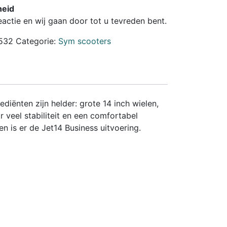
heid
reactie en wij gaan door tot u tevreden bent.
532
Categorie:
Sym scooters
diënten zijn helder: grote 14 inch wielen,
veel stabiliteit en een comfortabel
 is er de Jet14 Business uitvoering.