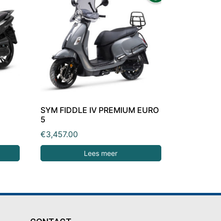
SYM FIDDLE IV PREMIUM EURO
5
€
3,457.00
Lees meer