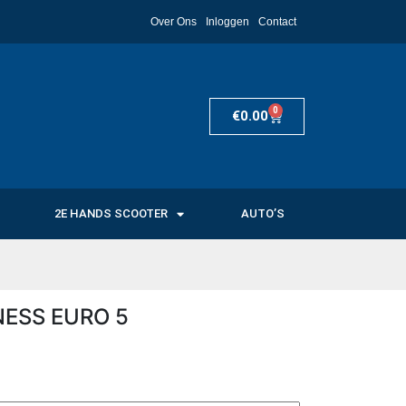
Over Ons
Inloggen
Contact
0
€
0.00
2E HANDS SCOOTER
AUTO’S
NESS EURO 5