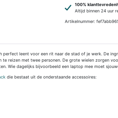
100% klanttevreden
Altijd binnen 24 uur 
Artikelnummer:
fef7abb96
perfect leent voor een rit naar de stad of je werk. De ingre
 te reizen met twee personen. De grote wielen zorgen voor 
en. Wie dagelijks bijvoorbeeld een laptop mee moet sjouwen
ack
die bestaat uit de onderstaande accessoires: