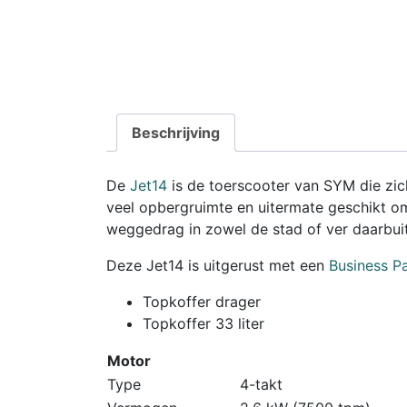
Beschrijving
De
Jet14
is de toerscooter van SYM die zich 
veel opbergruimte en uitermate geschikt om
weggedrag in zowel de stad of ver daarbuit
Deze Jet14 is uitgerust met een
Business P
Topkoffer drager
Topkoffer 33 liter
Motor
Type
4-takt