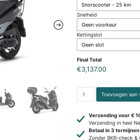
Snelheid
Kettingslot
Final Total
€
3,137.00
Toevoegen aan 
Verzending voor € 1
Verzending in heel N
Betaal in 3 termijnen
Zonder BKR-check & 