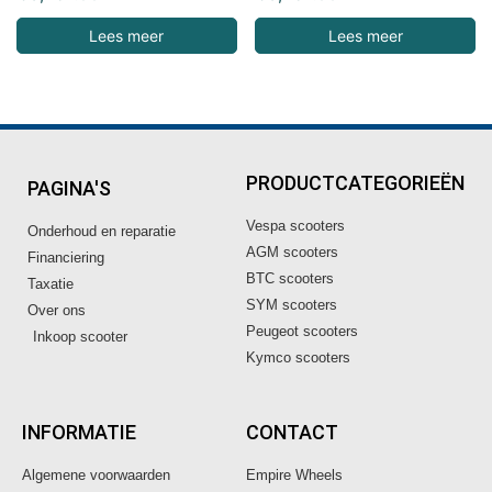
Lees meer
Lees meer
PRODUCTCATEGORIEËN
PAGINA'S
Vespa scooters
Onderhoud en reparatie
AGM scooters
Financiering
BTC scooters
Taxatie
SYM scooters
Over ons
Peugeot scooters
Inkoop scooter
Kymco scooters
INFORMATIE
CONTACT
Algemene voorwaarden
Empire Wheels