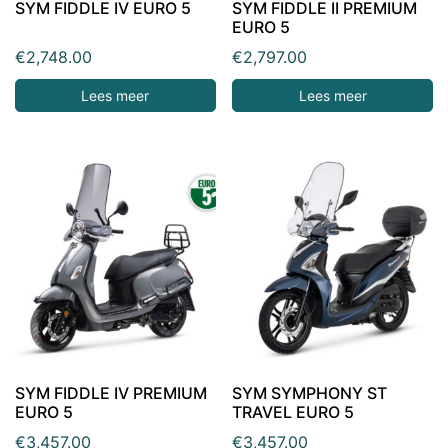
SYM FIDDLE IV EURO 5
SYM FIDDLE II PREMIUM
EURO 5
€
2,748.00
€
2,797.00
Lees meer
Lees meer
SYM FIDDLE IV PREMIUM
SYM SYMPHONY ST
EURO 5
TRAVEL EURO 5
€
3,457.00
€
3,457.00