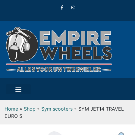
Home
»
Shop
»
Sym scooters
»
SYM JET14 TRAVEL
EURO 5