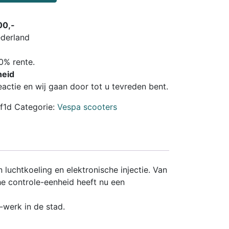
00,-
ederland
0% rente.
heid
reactie en wij gaan door tot u tevreden bent.
f1d
Categorie:
Vespa scooters
luchtkoeling en elektronische injectie. Van
che controle-eenheid heeft nu een
-werk in de stad.