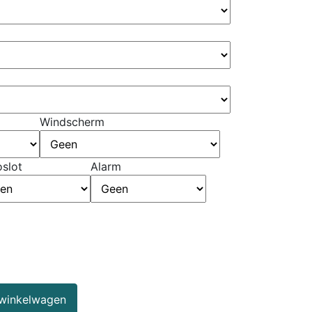
Windscherm
slot
Alarm
winkelwagen