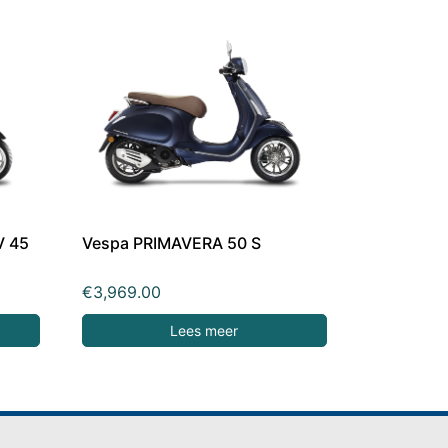
V 45
Vespa PRIMAVERA 50 S
€
3,969.00
Lees meer