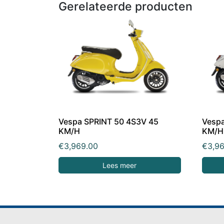
Gerelateerde producten
Vespa SPRINT 50 4S3V 45
Vespa
KM/H
KM/H
€
3,969.00
€
3,9
Lees meer