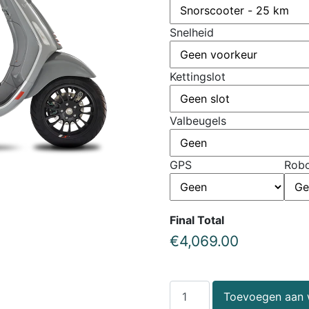
Snelheid
Kettingslot
Valbeugels
GPS
Robo
Final Total
€
4,069.00
Toevoegen aan 