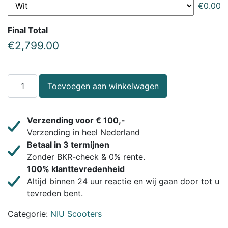
€
0.00
Final Total
€
2,799.00
Toevoegen aan winkelwagen
Verzending voor € 100,-
Verzending in heel Nederland
Betaal in 3 termijnen
Zonder BKR-check & 0% rente.
100% klanttevredenheid
Altijd binnen 24 uur reactie en wij gaan door tot u
tevreden bent.
Categorie:
NIU Scooters