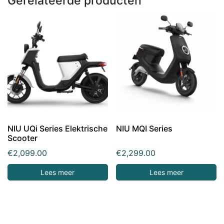
Gerelateerde producten
NIU UQi Series Elektrische
NIU MQI Series
Scooter
€
2,099.00
€
2,299.00
Lees meer
Lees meer