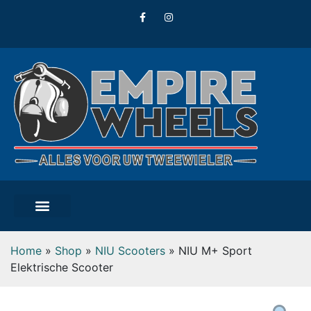
Home
»
Shop
»
NIU Scooters
»
NIU M+ Sport
Elektrische Scooter