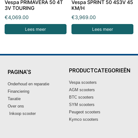
Vespa PRIMAVERA 50 4T
Vespa SPRINT 50 4S3V 45
3V TOURING
KM/H
€
4,069.00
€
3,969.00
Lees meer
Lees meer
PRODUCTCATEGORIEËN
PAGINA'S
Vespa scooters
Onderhoud en reparatie
AGM scooters
Financiering
BTC scooters
Taxatie
SYM scooters
Over ons
Peugeot scooters
Inkoop scooter
Kymco scooters