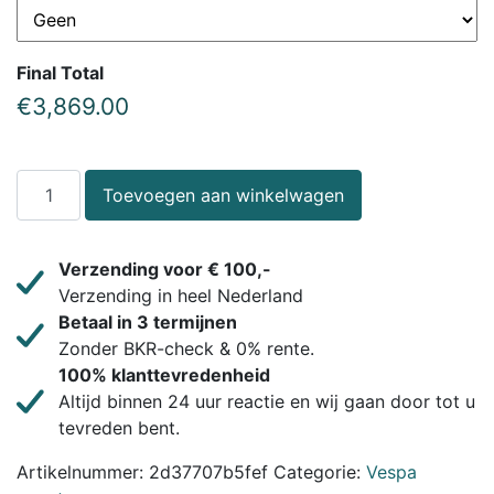
Final Total
€
3,869.00
Toevoegen aan winkelwagen
Verzending voor € 100,-
Verzending in heel Nederland
Betaal in 3 termijnen
Zonder BKR-check & 0% rente.
100% klanttevredenheid
Altijd binnen 24 uur reactie en wij gaan door tot u
tevreden bent.
Artikelnummer:
2d37707b5fef
Categorie:
Vespa