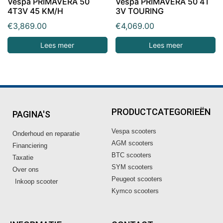
Vespa PRIMAVERA 50
Vespa PRIMAVERA 50 4T
4T3V 45 KM/H
3V TOURING
€
3,869.00
€
4,069.00
Lees meer
Lees meer
PRODUCTCATEGORIEËN
PAGINA'S
Vespa scooters
Onderhoud en reparatie
AGM scooters
Financiering
BTC scooters
Taxatie
SYM scooters
Over ons
Peugeot scooters
Inkoop scooter
Kymco scooters