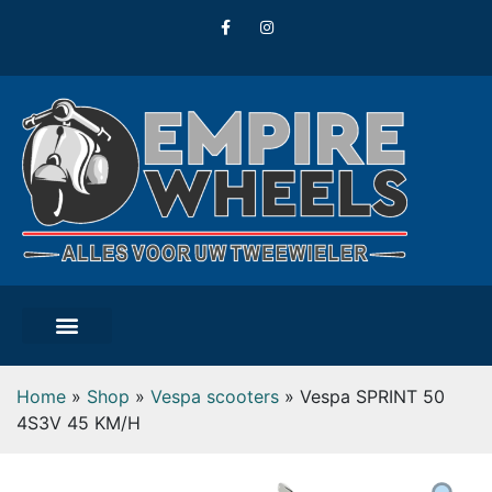
Home
»
Shop
»
Vespa scooters
»
Vespa SPRINT 50
4S3V 45 KM/H