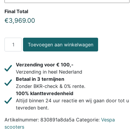
Final Total
€
3,969.00
Toevoegen aan winkelwagen
Verzending voor € 100,-
Verzending in heel Nederland
Betaal in 3 termijnen
Zonder BKR-check & 0% rente.
100% klanttevredenheid
Altijd binnen 24 uur reactie en wij gaan door tot u
tevreden bent.
Artikelnummer:
830891a8da5a
Categorie:
Vespa
scooters